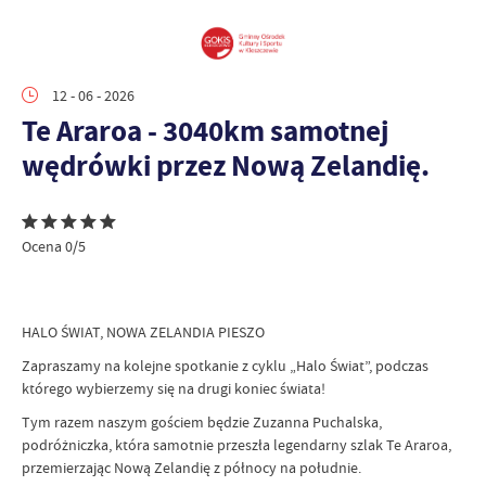
12 - 06 - 2026
Te Araroa - 3040km samotnej
wędrówki przez Nową Zelandię.
Ocena 0/5
HALO ŚWIAT, NOWA ZELANDIA PIESZO
Zapraszamy na kolejne spotkanie z cyklu „Halo Świat”, podczas
którego wybierzemy się na drugi koniec świata!
Tym razem naszym gościem będzie Zuzanna Puchalska,
podróżniczka, która samotnie przeszła legendarny szlak Te Araroa,
przemierzając Nową Zelandię z północy na południe.