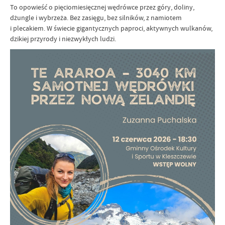
To opowieść o pięciomiesięcznej wędrówce przez góry, doliny,
dżungle i wybrzeża. Bez zasięgu, bez silników, z namiotem
i plecakiem. W świecie gigantycznych paproci, aktywnych wulkanów,
dzikiej przyrody i niezwykłych ludzi.