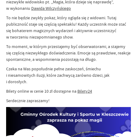
niezwykłe widowisko pt. „Magia, która dzieje się naprawdę”,
w wykonaniu
Dawida Wilczyńskiego
To nie będzie zwykły pokaz, który ogląda się z widowni. Tutaj
publiczność staje się częścią spektaklu! Każdy uczestnik może stać
się bohaterem magicznych wydarzeń i aktywnie uczestniczyć
w tworzeniu niezapomnianego show.
To moment, w którym przestajemy być obserwatorami, a stajemy
się częścią niezwykłego doświadczenia. Emocje są prawdziwe, reakcje
spontaniczne, a wspomnienia pozostają na długo.
Czeka na Was popołudnie pełne zaskoczeń, śmiechu
i niesamowitych iluzji, które zachwycą zarówno dzieci, jak
i dorosłych.
Bilety online w cenie 10 zł dostępne na
Bilety24
Serdecznie zapraszamy!