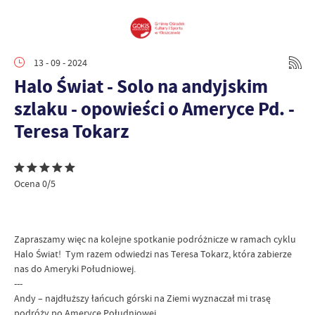
13 - 09 - 2024
Halo Świat - Solo na andyjskim
szlaku - opowieści o Ameryce Pd. -
Teresa Tokarz
Ocena 0/5
Zapraszamy więc na kolejne spotkanie podróżnicze w ramach cyklu
Halo Świat! Tym razem odwiedzi nas Teresa Tokarz, która zabierze
nas do Ameryki Południowej.
---
Andy – najdłuższy łańcuch górski na Ziemi wyznaczał mi trasę
podróży po Ameryce Południowej.