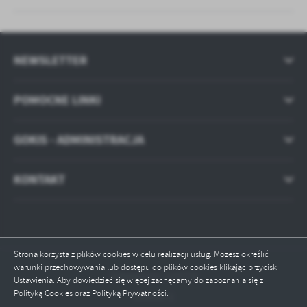
NEWSLETTER
POMOCNE LINKI
GOKIS - ADMINISTRACJA
KONTAKT
Strona korzysta z plików cookies w celu realizacji usług. Możesz określić
warunki przechowywania lub dostępu do plików cookies klikając przycisk
Odwiedzin: 129274
Ustawienia. Aby dowiedzieć się więcej zachęcamy do zapoznania się z
Polityką Cookies oraz Polityką Prywatności.
Online: 1